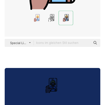
Special Lineal color