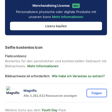
Merchandising License
NEU
Personalisiere physische oder digitale Produkte mit
unseren Icons
Mehr Informationen
Lizenz kaufen
Selfie kostenlos Icon
Flaticonlizenz
Kostenlos für den persönlichen und kommerziellen Gebrauch mit
Bildnachweis.
Mehr Informationen
Bildnachweis ist erforderlich.
Wie habe ich Verweise zu setzen?
Magnific
Folgen
Alle 3,282,832 Ressourcen anzeigen
Weitere Icons aus dem
Youth Day
-Pack