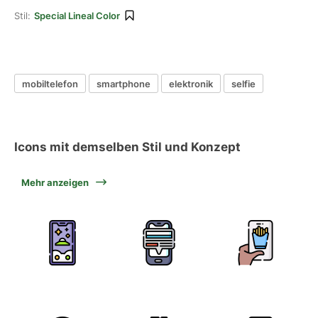
Stil:
Special Lineal Color
mobiltelefon
smartphone
elektronik
selfie
Icons mit demselben Stil und Konzept
Mehr anzeigen