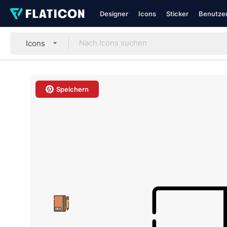
Designer
Icons
Sticker
Benutzer
Icons
Speichern