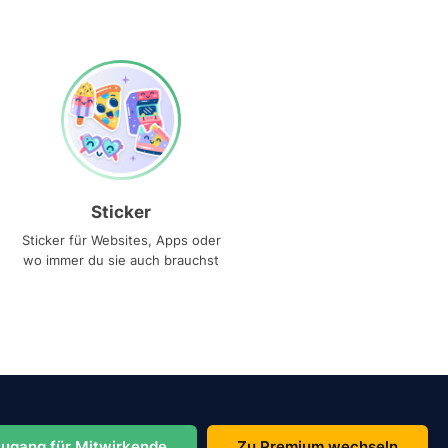
Sticker
Sticker für Websites, Apps oder
wo immer du sie auch brauchst
ugang für Mitwirkende
Zu Premium wechseln