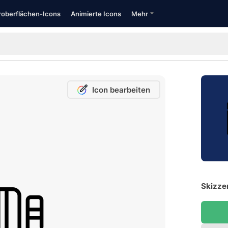
oberflächen-Icons
Animierte Icons
Mehr
Icon bearbeiten
Skizze