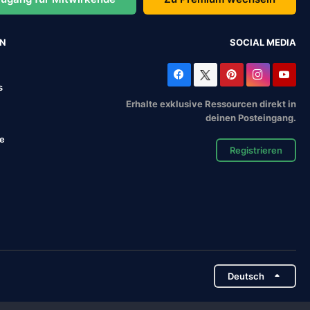
EN
SOCIAL MEDIA
s
Erhalte exklusive Ressourcen direkt in
deinen Posteingang.
se
Registrieren
Deutsch