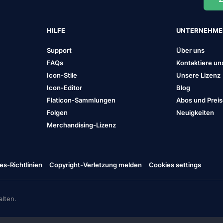
HILFE
UNTERNEHM
Support
Über uns
FAQs
Kontaktiere un
Icon-Stile
Unsere Lizenz
Icon-Editor
Blog
Flaticon-Sammlungen
Abos und Prei
Folgen
Neuigkeiten
Merchandising-Lizenz
es-Richtlinien
Copyright-Verletzung melden
Cookies settings
lten.