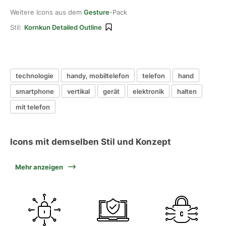
Weitere Icons aus dem
Gesture
-Pack
Stil:
Kornkun Detailed Outline
technologie
handy, mobiltelefon
telefon
hand
smartphone
vertikal
gerät
elektronik
halten
mit telefon
Icons mit demselben Stil und Konzept
Mehr anzeigen