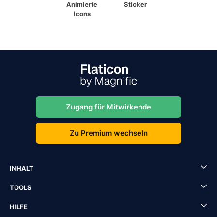
Animierte
Sticker
Icons
Zugang für Mitwirkende
Zu Premium wechseln
INHALT
TOOLS
HILFE