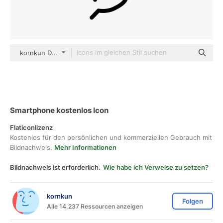
kornkun Detailed Outline
Smartphone kostenlos Icon
Flaticonlizenz
Kostenlos für den persönlichen und kommerziellen Gebrauch mit
Bildnachweis.
Mehr Informationen
Bildnachweis ist erforderlich.
Wie habe ich Verweise zu setzen?
kornkun
Folgen
Alle 14,237 Ressourcen anzeigen