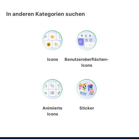
In anderen Kategorien suchen
Icons
Benutzeroberflächen-
Icons
Animierte
Sticker
Icons