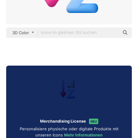
3D Color
Merchandising License
NEU
Personalisiere physische oder digitale Produkte mit
unseren Icons
Mehr Informationen