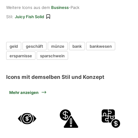
Weitere Icons aus dem
Business
-Pack
Stil:
Juicy Fish Solid
geld
geschäft
münze
bank
bankwesen
ersparnisse
sparschwein
Icons mit demselben Stil und Konzept
Mehr anzeigen