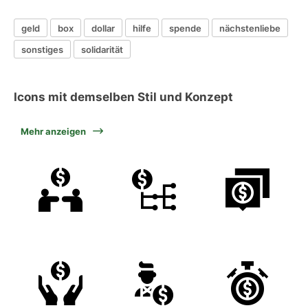
geld
box
dollar
hilfe
spende
nächstenliebe
sonstiges
solidarität
Icons mit demselben Stil und Konzept
Mehr anzeigen