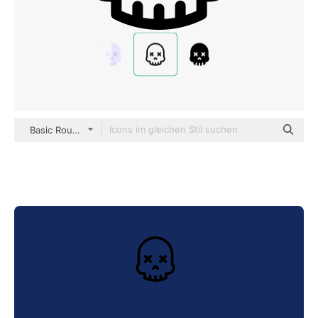
Basic Rounded Lineal