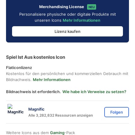
Merchandising License
NEU
Personalisiere physische oder digitale Produkte mit
unseren Icons
Mehr Informationen
Lizenz kaufen
Spiel Ist Aus kostenlos Icon
Flaticonlizenz
Kostenlos für den persönlichen und kommerziellen Gebrauch mit
Bildnachweis.
Mehr Informationen
Bildnachweis ist erforderlich.
Wie habe ich Verweise zu setzen?
Magnific
Folgen
Alle 3,282,832 Ressourcen anzeigen
Weitere Icons aus dem
Gaming
-Pack