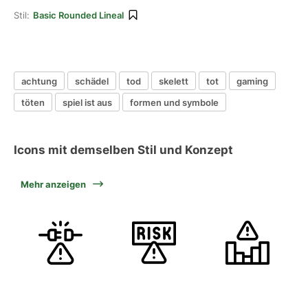
Stil:
Basic Rounded Lineal
achtung
schädel
tod
skelett
tot
gaming
töten
spiel ist aus
formen und symbole
Icons mit demselben Stil und Konzept
Mehr anzeigen