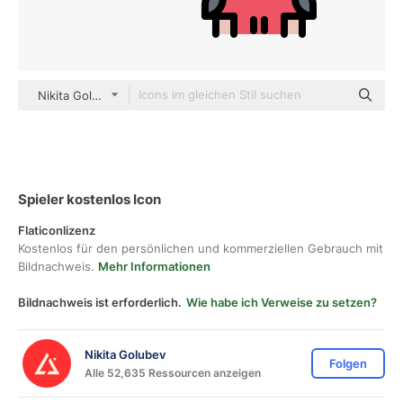
Nikita Golubev color lineal-color
Spieler kostenlos Icon
Flaticonlizenz
Kostenlos für den persönlichen und kommerziellen Gebrauch mit
Bildnachweis.
Mehr Informationen
Bildnachweis ist erforderlich.
Wie habe ich Verweise zu setzen?
Nikita Golubev
Folgen
Alle 52,635 Ressourcen anzeigen