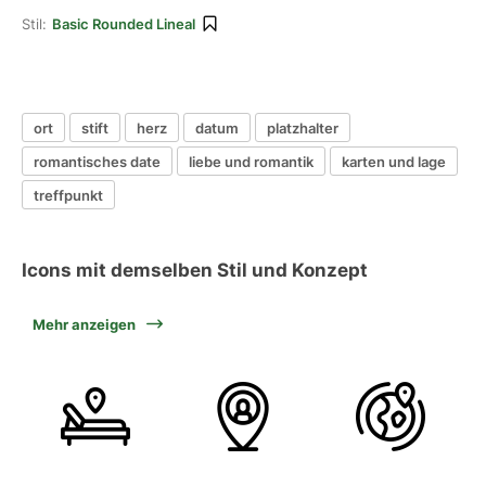
Stil:
Basic Rounded Lineal
ort
stift
herz
datum
platzhalter
romantisches date
liebe und romantik
karten und lage
treffpunkt
Icons mit demselben Stil und Konzept
Mehr anzeigen