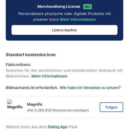
Merchandising License
NEU
Personalisiere physische oder digitale Produkte mit
unseren Icons
Mehr Informationen
Lizenz kaufen
Standort kostenlos Icon
Flaticonlizenz
Kostenlos für den persönlichen und kommerziellen Gebrauch mit
Bildnachweis.
Mehr Informationen
Bildnachweis ist erforderlich.
Wie habe ich Verweise zu setzen?
Magnific
Folgen
Alle 3,282,832 Ressourcen anzeigen
Weitere Icons aus dem
Dating App
-Pack