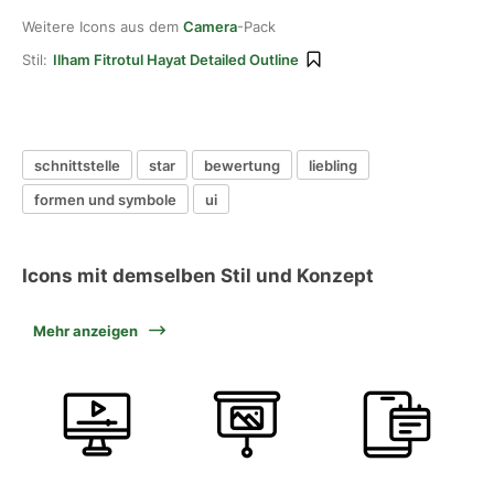
Weitere Icons aus dem
Camera
-Pack
Stil:
Ilham Fitrotul Hayat Detailed Outline
schnittstelle
star
bewertung
liebling
formen und symbole
ui
Icons mit demselben Stil und Konzept
Mehr anzeigen