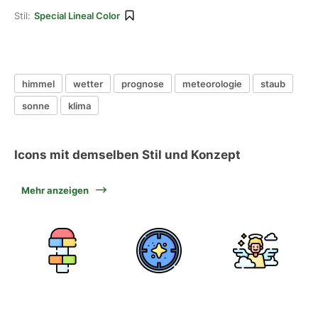
Stil:
Special Lineal Color
himmel
wetter
prognose
meteorologie
staub
sonne
klima
Icons mit demselben Stil und Konzept
Mehr anzeigen