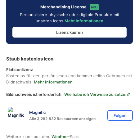
Merchandising License
NEU
Personalisiere physische oder digitale Produkte mit
unseren Icons
Mehr Informationen
Lizenz kaufen
Staub kostenlos Icon
Flaticonlizenz
Kostenlos für den persönlichen und kommerziellen Gebrauch mit
Bildnachweis.
Mehr Informationen
Bildnachweis ist erforderlich.
Wie habe ich Verweise zu setzen?
Magnific
Folgen
Alle 3,282,832 Ressourcen anzeigen
Weitere Icons aus dem
Weather
-Pack