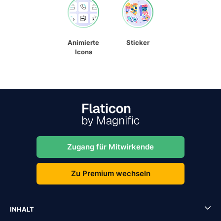
Animierte
Sticker
Icons
Zugang für Mitwirkende
Zu Premium wechseln
INHALT