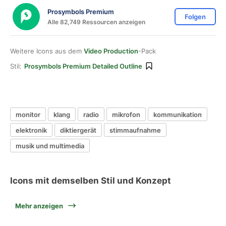
Prosymbols Premium
Folgen
Alle 82,749 Ressourcen anzeigen
Weitere Icons aus dem
Video Production
-Pack
Stil:
Prosymbols Premium Detailed Outline
monitor
klang
radio
mikrofon
kommunikation
elektronik
diktiergerät
stimmaufnahme
musik und multimedia
Icons mit demselben Stil und Konzept
Mehr anzeigen