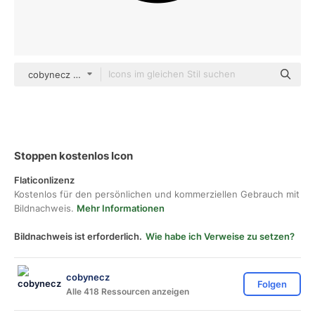
cobynecz Others
Stoppen kostenlos Icon
Flaticonlizenz
Kostenlos für den persönlichen und kommerziellen Gebrauch mit
Bildnachweis.
Mehr Informationen
Bildnachweis ist erforderlich.
Wie habe ich Verweise zu setzen?
cobynecz
Folgen
Alle 418 Ressourcen anzeigen