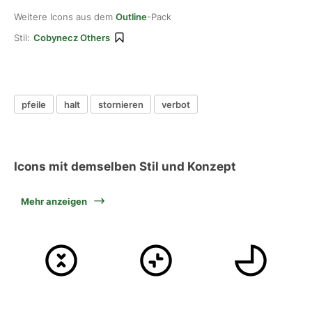
Weitere Icons aus dem
Outline
-Pack
Stil:
Cobynecz Others
pfeile
halt
stornieren
verbot
Icons mit demselben Stil und Konzept
Mehr anzeigen