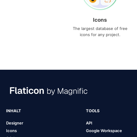
Icons
The largest database of free
icons for any project.
INHALT
TOOLS
Designer
API
Icons
Google Workspace