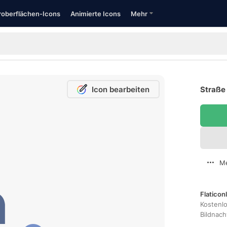
oberflächen-Icons
Animierte Icons
Mehr
Icon bearbeiten
Straße 
Me
Flaticon
Kostenl
Bildnac