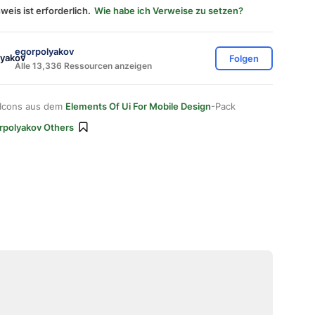
weis ist erforderlich.
Wie habe ich Verweise zu setzen?
egorpolyakov
Folgen
Alle 13,336 Ressourcen anzeigen
 Icons aus dem
Elements Of Ui For Mobile Design
-Pack
rpolyakov Others