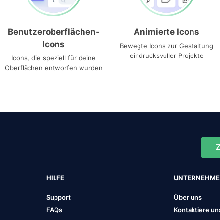
Benutzeroberflächen-
Animierte Icons
Icons
Bewegte Icons zur Gestaltung
eindrucksvoller Projekte
Icons, die speziell für deine
Oberflächen entworfen wurden
Z
HILFE
UNTERNEHM
Support
Über uns
FAQs
Kontaktiere un