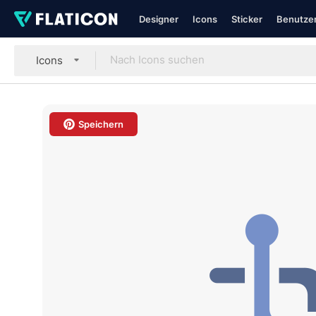
Designer
Icons
Sticker
Benutzer
Icons
Speichern