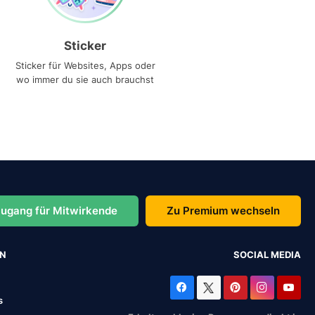
Sticker
Sticker für Websites, Apps oder
wo immer du sie auch brauchst
ugang für Mitwirkende
Zu Premium wechseln
EN
SOCIAL MEDIA
s