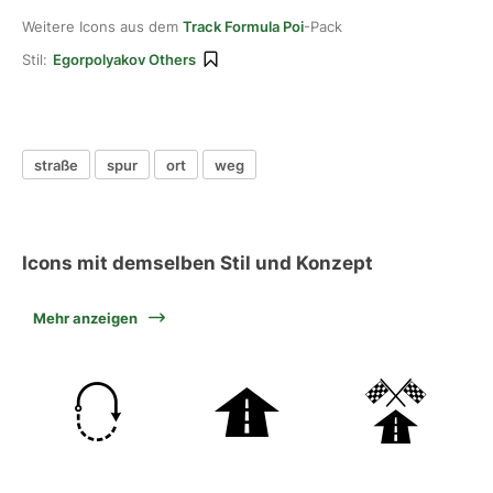
Weitere Icons aus dem
Track Formula Poi
-Pack
Stil:
Egorpolyakov Others
straße
spur
ort
weg
Icons mit demselben Stil und Konzept
Mehr anzeigen