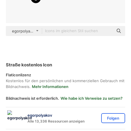
egorpolyakov Others
Straße kostenlos Icon
Flaticonlizenz
Kostenlos für den persönlichen und kommerziellen Gebrauch mit
Bildnachweis.
Mehr Informationen
Bildnachweis ist erforderlich.
Wie habe ich Verweise zu setzen?
egorpolyakov
Folgen
Alle 13,336 Ressourcen anzeigen