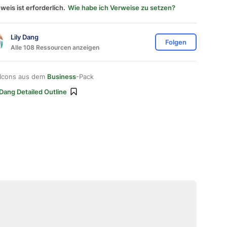
weis ist erforderlich.
Wie habe ich Verweise zu setzen?
Lily Dang
Folgen
Alle 108 Ressourcen anzeigen
 Icons aus dem
Business
-Pack
 Dang Detailed Outline