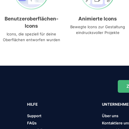
Benutzeroberflächen-
Animierte Icons
Icons
Bewegte Icons zur Gestaltung
eindrucksvoller Projekte
Icons, die speziell für deine
Oberflächen entworfen wurden
Z
HILFE
UNTERNEHM
Support
Über uns
FAQs
Kontaktiere un