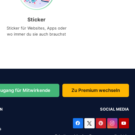
Sticker
Sticker für Websites, Apps oder
wo immer du sie auch brauchst
ugang für Mitwirkende
Zu Premium wechseln
EN
SOCIAL MEDIA
s