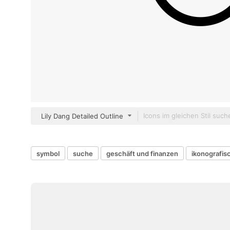
Lily Dang Detailed Outline
symbol
suche
geschäft und finanzen
ikonografis