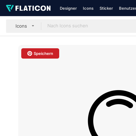
Designer
Icons
Sticker
Benutzer
Icons
Speichern