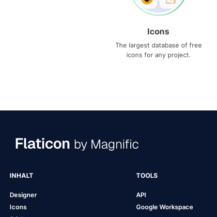
Icons
The largest database of free
icons for any project.
INHALT
TOOLS
Designer
API
Icons
Google Workspace