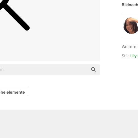
Bildnach
Weitere
Stil:
Lily
che elemente