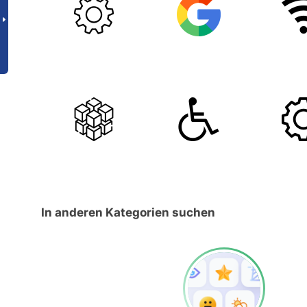
In anderen Kategorien suchen