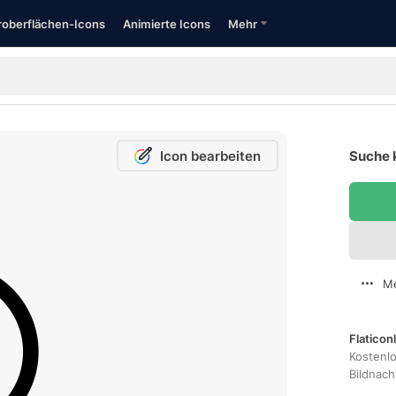
oberflächen-Icons
Animierte Icons
Mehr
Icon bearbeiten
Suche 
Me
Flaticon
Kostenl
Bildnac