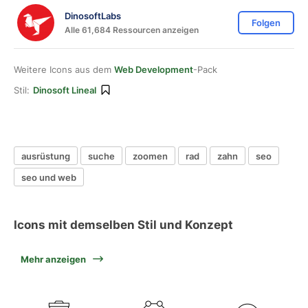
DinosoftLabs
Folgen
Alle 61,684 Ressourcen anzeigen
Weitere Icons aus dem
Web Development
-Pack
Stil:
Dinosoft Lineal
ausrüstung
suche
zoomen
rad
zahn
seo
seo und web
Icons mit demselben Stil und Konzept
Mehr anzeigen