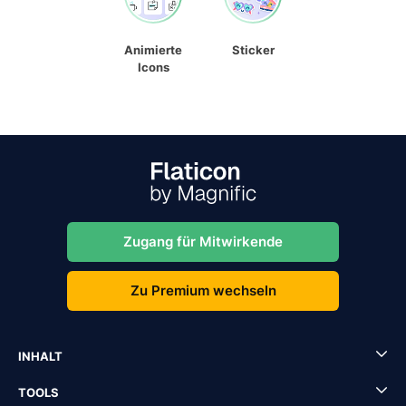
Animierte
Sticker
Icons
Zugang für Mitwirkende
Zu Premium wechseln
INHALT
TOOLS