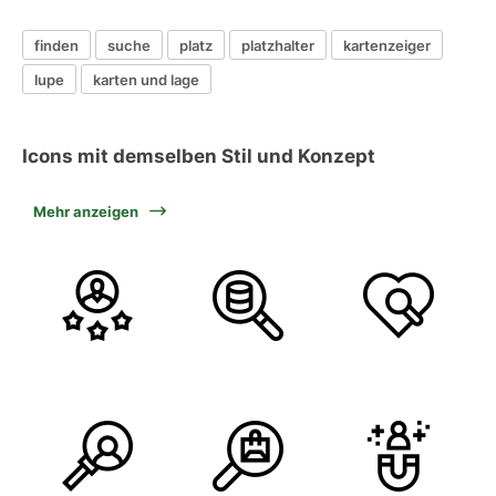
finden
suche
platz
platzhalter
kartenzeiger
lupe
karten und lage
Icons mit demselben Stil und Konzept
Mehr anzeigen