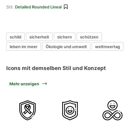
Stil:
Detailed Rounded Lineal
schild
sicherheit
sichern
schützen
leben im meer
Ökologie und umwelt
weltmeertag
Icons mit demselben Stil und Konzept
Mehr anzeigen