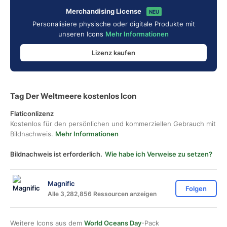
Merchandising License
NEU
Personalisiere physische oder digitale Produkte mit
unseren Icons
Mehr Informationen
Lizenz kaufen
Tag Der Weltmeere kostenlos Icon
Flaticonlizenz
Kostenlos für den persönlichen und kommerziellen Gebrauch mit
Bildnachweis.
Mehr Informationen
Bildnachweis ist erforderlich.
Wie habe ich Verweise zu setzen?
Magnific
Folgen
Alle 3,282,856 Ressourcen anzeigen
Weitere Icons aus dem
World Oceans Day
-Pack