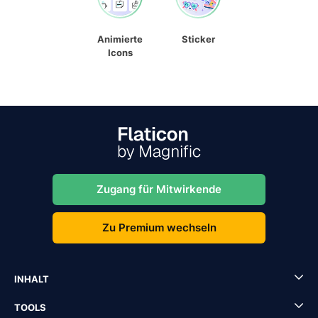
Animierte
Sticker
Icons
Zugang für Mitwirkende
Zu Premium wechseln
INHALT
TOOLS