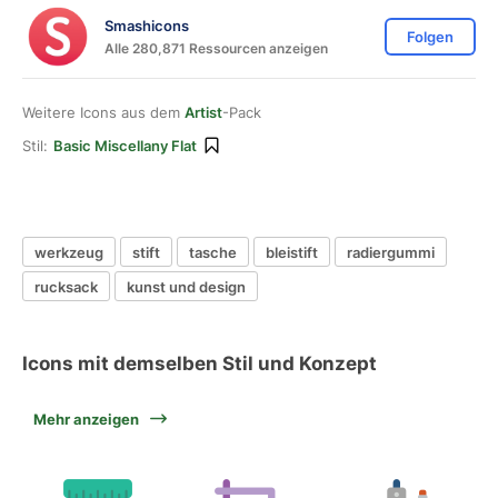
Smashicons
Folgen
Alle 280,871 Ressourcen anzeigen
Weitere Icons aus dem
Artist
-Pack
Stil:
Basic Miscellany Flat
werkzeug
stift
tasche
bleistift
radiergummi
rucksack
kunst und design
Icons mit demselben Stil und Konzept
Mehr anzeigen