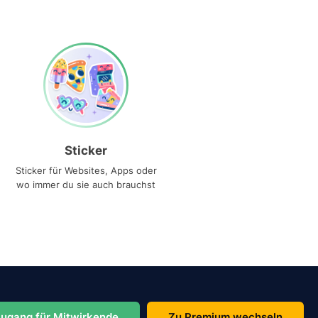
Sticker
Sticker für Websites, Apps oder
wo immer du sie auch brauchst
ugang für Mitwirkende
Zu Premium wechseln