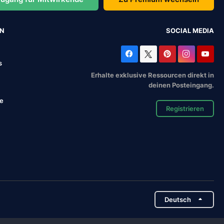
EN
SOCIAL MEDIA
s
Erhalte exklusive Ressourcen direkt in
deinen Posteingang.
se
Registrieren
Deutsch