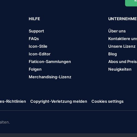
HILFE
UNTERNEHM
Support
Über uns
FAQs
Kontaktiere un
Icon-Stile
Unsere Lizenz
Icon-Editor
Blog
Flaticon-Sammlungen
Abos und Prei
Folgen
Neuigkeiten
Merchandising-Lizenz
es-Richtlinien
Copyright-Verletzung melden
Cookies settings
lten.