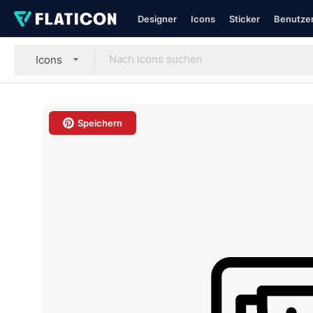
Designer
Icons
Sticker
Benutzer
Icons
Speichern