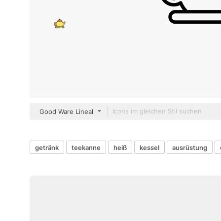
Good Ware Lineal
getränk
teekanne
heiß
kessel
ausrüstung