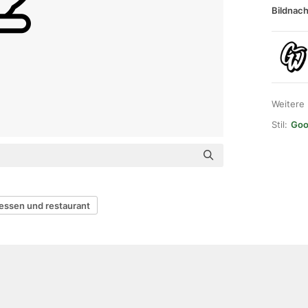
Bildnach
Weitere
Stil:
Goo
essen und restaurant