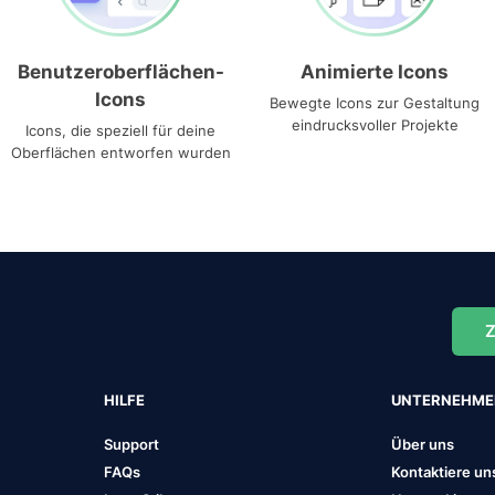
Benutzeroberflächen-
Animierte Icons
Icons
Bewegte Icons zur Gestaltung
eindrucksvoller Projekte
Icons, die speziell für deine
Oberflächen entworfen wurden
Z
HILFE
UNTERNEHM
Support
Über uns
FAQs
Kontaktiere un