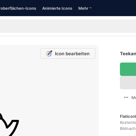
oberflächen-Icons
Animierte Icons
Mehr
Icon bearbeiten
Teekan
Me
Flaticon
Kostenl
Bildnac