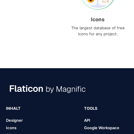
Icons
The largest database of free
icons for any project.
INHALT
TOOLS
Designer
API
Icons
Google Workspace