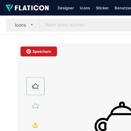
Designer
Icons
Sticker
Benutzer
Icons
Speichern