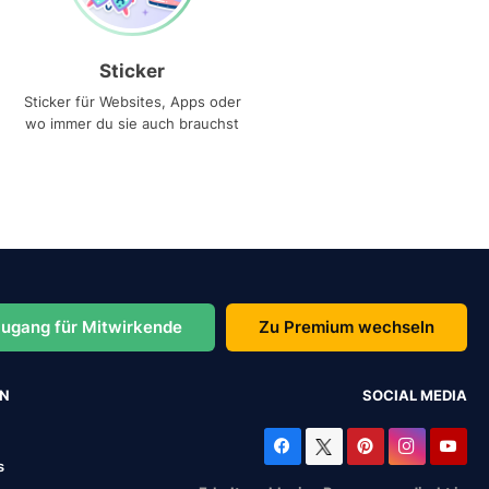
Sticker
Sticker für Websites, Apps oder
wo immer du sie auch brauchst
ugang für Mitwirkende
Zu Premium wechseln
EN
SOCIAL MEDIA
s