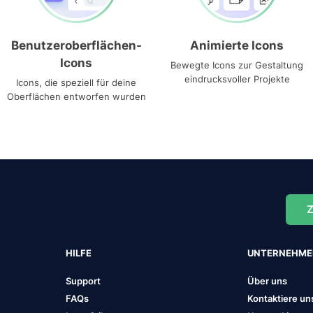
Benutzeroberflächen-
Animierte Icons
Icons
Bewegte Icons zur Gestaltung
eindrucksvoller Projekte
Icons, die speziell für deine
Oberflächen entworfen wurden
Z
HILFE
UNTERNEHM
Support
Über uns
FAQs
Kontaktiere un