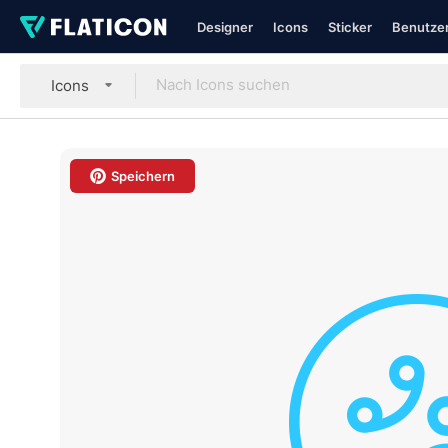
Designer
Icons
Sticker
Benutzer
Icons
Speichern