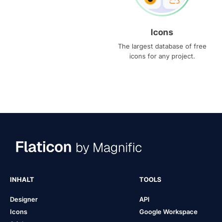
Icons
The largest database of free
icons for any project.
INHALT
TOOLS
Designer
API
Icons
Google Workspace