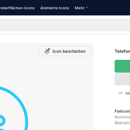
oberflächen-Icons
Animierte Icons
Mehr
Icon bearbeiten
Telefon
Me
Flaticon
Kostenl
Bildnac