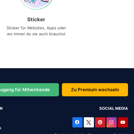
Sticker
Sticker für Websites, Apps oder
wo immer du sie auch brauchst
ugang für Mitwirkende
Zu Premium wechseln
EN
SOCIAL MEDIA
s