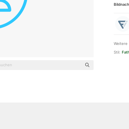
Bildnach
Weitere
Stil:
Fat