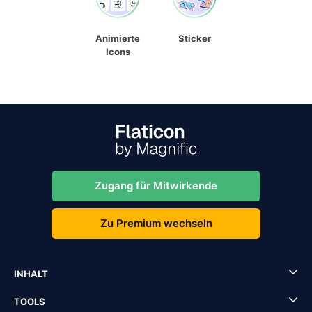
Animierte
Sticker
Icons
Zugang für Mitwirkende
Zu Premium wechseln
INHALT
TOOLS