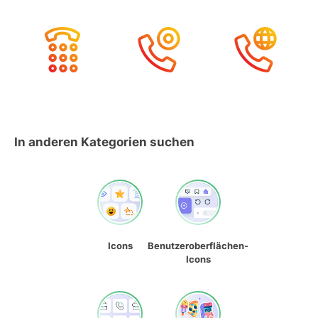
In anderen Kategorien suchen
Icons
Benutzeroberflächen-
Icons