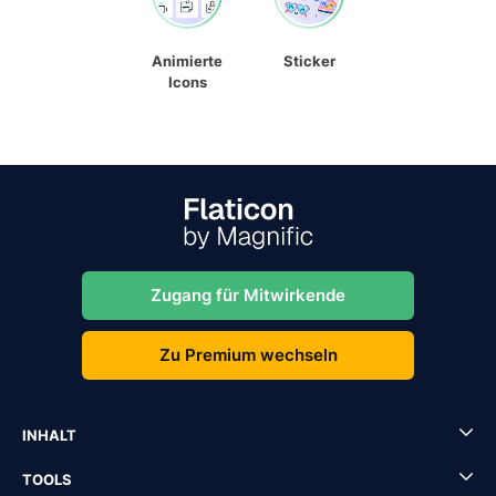
Animierte
Sticker
Icons
Zugang für Mitwirkende
Zu Premium wechseln
INHALT
TOOLS