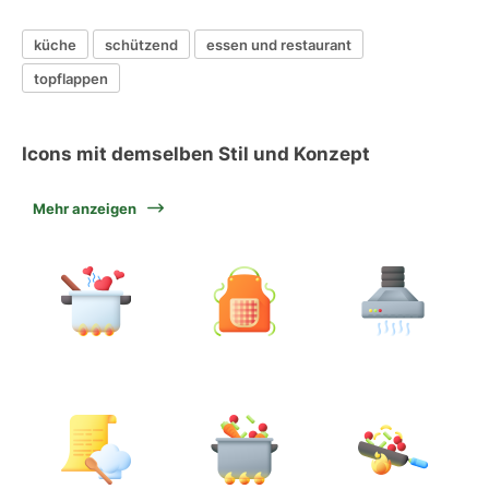
küche
schützend
essen und restaurant
topflappen
Icons mit demselben Stil und Konzept
Mehr anzeigen