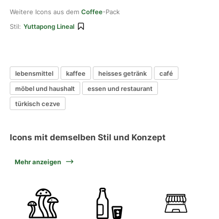
Weitere Icons aus dem
Coffee
-Pack
Stil:
Yuttapong Lineal
lebensmittel
kaffee
heisses getränk
café
möbel und haushalt
essen und restaurant
türkisch cezve
Icons mit demselben Stil und Konzept
Mehr anzeigen