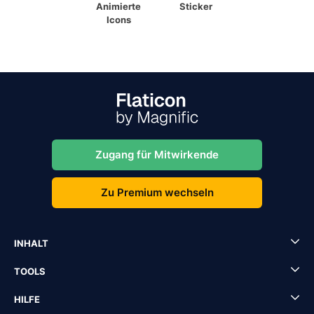
Animierte
Sticker
Icons
Zugang für Mitwirkende
Zu Premium wechseln
INHALT
TOOLS
HILFE