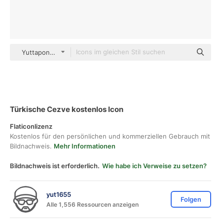
Yuttapong Lineal
Türkische Cezve kostenlos Icon
Flaticonlizenz
Kostenlos für den persönlichen und kommerziellen Gebrauch mit
Bildnachweis.
Mehr Informationen
Bildnachweis ist erforderlich.
Wie habe ich Verweise zu setzen?
yut1655
Folgen
Alle 1,556 Ressourcen anzeigen