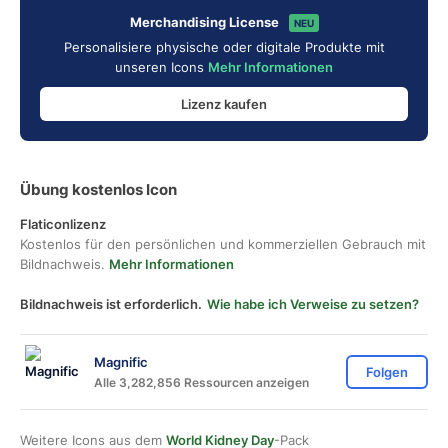
Merchandising License
NEU
Personalisiere physische oder digitale Produkte mit
unseren Icons
Mehr Informationen
Lizenz kaufen
Übung kostenlos Icon
Flaticonlizenz
Kostenlos für den persönlichen und kommerziellen Gebrauch mit
Bildnachweis.
Mehr Informationen
Bildnachweis ist erforderlich.
Wie habe ich Verweise zu setzen?
Magnific
Folgen
Alle 3,282,856 Ressourcen anzeigen
Weitere Icons aus dem
World Kidney Day
-Pack