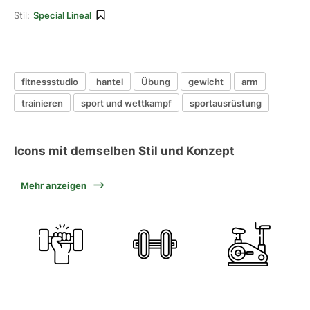
Stil:
Special Lineal
fitnessstudio
hantel
Übung
gewicht
arm
trainieren
sport und wettkampf
sportausrüstung
Icons mit demselben Stil und Konzept
Mehr anzeigen