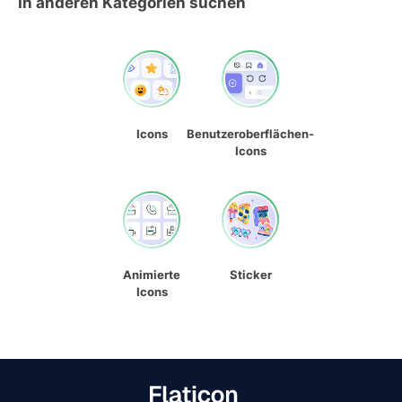
In anderen Kategorien suchen
Icons
Benutzeroberflächen-
Icons
Animierte
Sticker
Icons