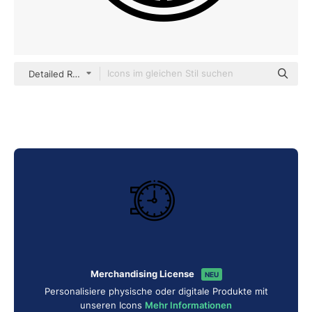
Detailed Rounded Lineal
Merchandising License
NEU
Personalisiere physische oder digitale Produkte mit
unseren Icons
Mehr Informationen