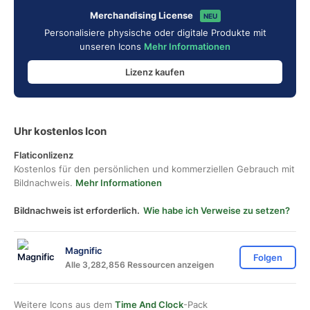
Merchandising License
NEU
Personalisiere physische oder digitale Produkte mit
unseren Icons
Mehr Informationen
Lizenz kaufen
Uhr kostenlos Icon
Flaticonlizenz
Kostenlos für den persönlichen und kommerziellen Gebrauch mit
Bildnachweis.
Mehr Informationen
Bildnachweis ist erforderlich.
Wie habe ich Verweise zu setzen?
Magnific
Folgen
Alle 3,282,856 Ressourcen anzeigen
Weitere Icons aus dem
Time And Clock
-Pack