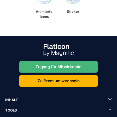
Animierte
Sticker
Icons
Zugang für Mitwirkende
Zu Premium wechseln
INHALT
TOOLS