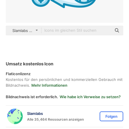
Slamlabs color lineal-color
Umsatz kostenlos Icon
Flaticonlizenz
Kostenlos für den persönlichen und kommerziellen Gebrauch mit
Bildnachweis.
Mehr Informationen
Bildnachweis ist erforderlich.
Wie habe ich Verweise zu setzen?
Slamlabs
Folgen
Alle 35,464 Ressourcen anzeigen