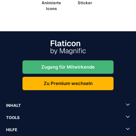
Animierte
Sticker
Icons
Zugang für Mitwirkende
Zu Premium wechseln
INHALT
TOOLS
HILFE