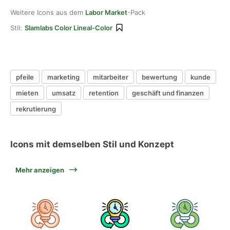
Weitere Icons aus dem
Labor Market
-Pack
Stil:
Slamlabs Color Lineal-Color
pfeile
marketing
mitarbeiter
bewertung
kunde
mieten
umsatz
retention
geschäft und finanzen
rekrutierung
Icons mit demselben Stil und Konzept
Mehr anzeigen