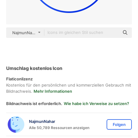
NajmunNahar gradient outline
Umschlag kostenlos Icon
Flaticonlizenz
Kostenlos für den persönlichen und kommerziellen Gebrauch mit
Bildnachweis.
Mehr Informationen
Bildnachweis ist erforderlich.
Wie habe ich Verweise zu setzen?
NajmunNahar
Folgen
Alle 50,789 Ressourcen anzeigen