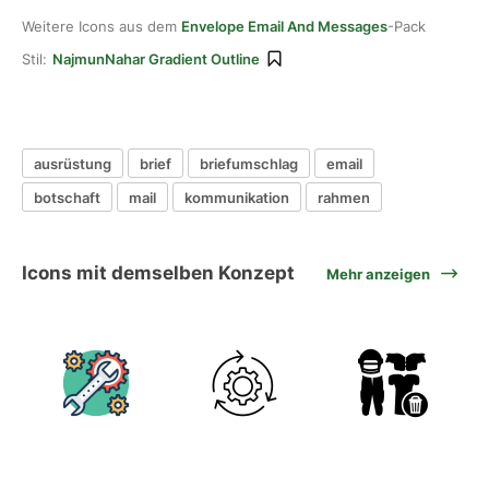
Weitere Icons aus dem
Envelope Email And Messages
-Pack
Stil:
NajmunNahar Gradient Outline
ausrüstung
brief
briefumschlag
email
botschaft
mail
kommunikation
rahmen
Icons mit demselben Konzept
Mehr anzeigen