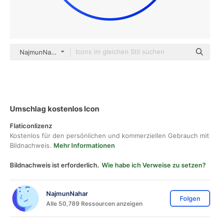
NajmunNahar gradient outline
Umschlag kostenlos Icon
Flaticonlizenz
Kostenlos für den persönlichen und kommerziellen Gebrauch mit
Bildnachweis.
Mehr Informationen
Bildnachweis ist erforderlich.
Wie habe ich Verweise zu setzen?
NajmunNahar
Folgen
Alle 50,789 Ressourcen anzeigen