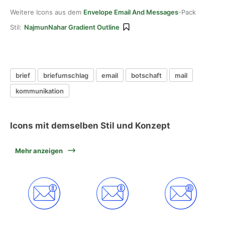
Weitere Icons aus dem
Envelope Email And Messages
-Pack
Stil:
NajmunNahar Gradient Outline
brief
briefumschlag
email
botschaft
mail
kommunikation
Icons mit demselben Stil und Konzept
Mehr anzeigen