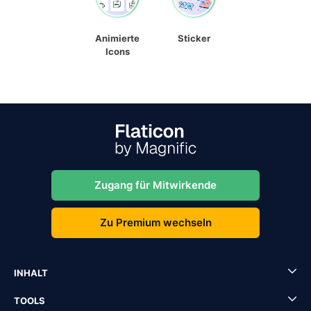
Animierte
Sticker
Icons
Zugang für Mitwirkende
Zu Premium wechseln
INHALT
TOOLS