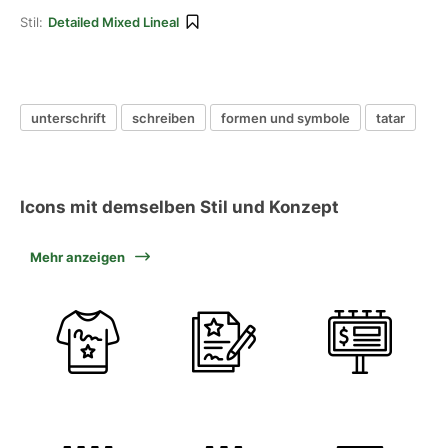
Stil:
Detailed Mixed Lineal
unterschrift
schreiben
formen und symbole
tatar
Icons mit demselben Stil und Konzept
Mehr anzeigen