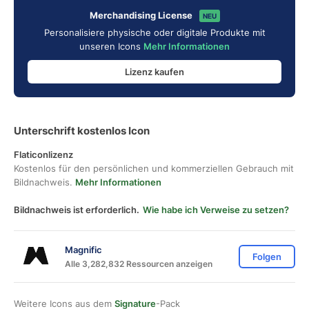
Merchandising License
NEU
Personalisiere physische oder digitale Produkte mit
unseren Icons
Mehr Informationen
Lizenz kaufen
Unterschrift kostenlos Icon
Flaticonlizenz
Kostenlos für den persönlichen und kommerziellen Gebrauch mit
Bildnachweis.
Mehr Informationen
Bildnachweis ist erforderlich.
Wie habe ich Verweise zu setzen?
Magnific
Folgen
Alle 3,282,832 Ressourcen anzeigen
Weitere Icons aus dem
Signature
-Pack