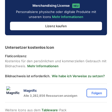
Merchandising License
NEU
Personalisiere physische oder digitale Produkte mit
unseren Icons
Mehr Informationen
Lizenz kaufen
Untersetzer kostenlos Icon
Flaticonlizenz
Kostenlos für den persönlichen und kommerziellen Gebrauch mit
Bildnachweis.
Mehr Informationen
Bildnachweis ist erforderlich.
Wie habe ich Verweise zu setzen?
Magnific
Folgen
Alle 3,282,856 Ressourcen anzeigen
Weitere Icons aus dem
Tableware
-Pack