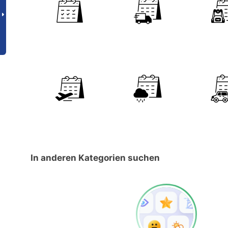
In anderen Kategorien suchen