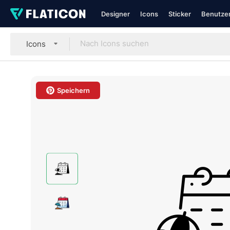
Designer
Icons
Sticker
Benutzer
Icons
Speichern