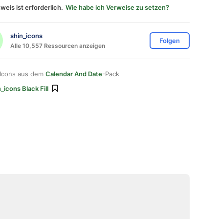
weis ist erforderlich.
Wie habe ich Verweise zu setzen?
shin_icons
Folgen
Alle 10,557 Ressourcen anzeigen
 Icons aus dem
Calendar And Date
-Pack
_icons Black Fill