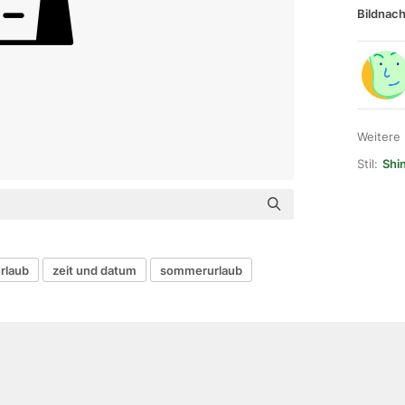
Bildnach
Weitere
Stil:
Shin
rlaub
zeit und datum
sommerurlaub