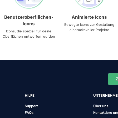
Benutzeroberflächen-
Animierte Icons
Icons
Bewegte Icons zur Gestaltung
eindrucksvoller Projekte
Icons, die speziell für deine
Oberflächen entworfen wurden
Z
HILFE
UNTERNEHM
Support
Über uns
FAQs
Kontaktiere un