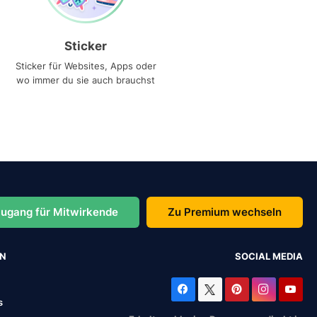
Sticker
Sticker für Websites, Apps oder
wo immer du sie auch brauchst
ugang für Mitwirkende
Zu Premium wechseln
EN
SOCIAL MEDIA
s