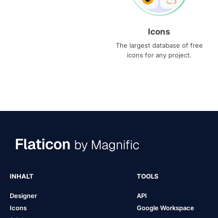
Icons
The largest database of free
icons for any project.
INHALT
TOOLS
Designer
API
Icons
Google Workspace