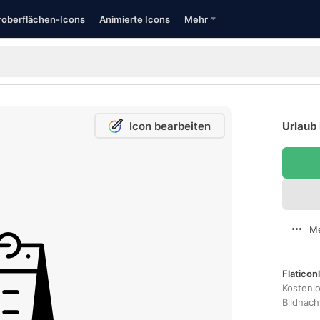
oberflächen-Icons
Animierte Icons
Mehr
Icon bearbeiten
Urlaub 
Me
Flaticon
Kostenl
Bildnac