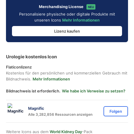
Merchandising License
NEU
Personalisiere physische oder digitale Produkte mit
unseren Icons
Mehr Informationen
Lizenz kaufen
Urologie kostenlos Icon
Flaticonlizenz
Kostenlos für den persönlichen und kommerziellen Gebrauch mit
Bildnachweis.
Mehr Informationen
Bildnachweis ist erforderlich.
Wie habe ich Verweise zu setzen?
Magnific
Folgen
Alle 3,282,856 Ressourcen anzeigen
Weitere Icons aus dem
World Kidney Day
-Pack