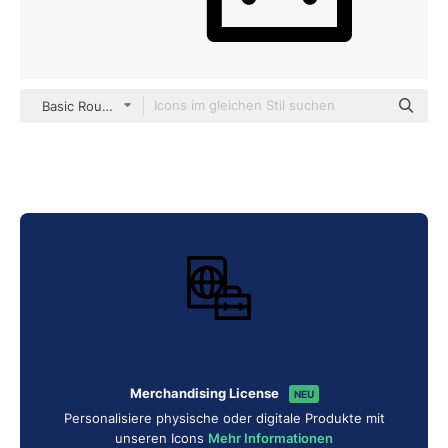
Basic Rounded Lineal
Merchandising License
NEU
Personalisiere physische oder digitale Produkte mit
unseren Icons
Mehr Informationen