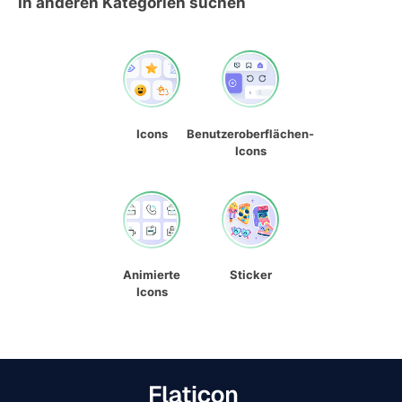
In anderen Kategorien suchen
Icons
Benutzeroberflächen-
Icons
Animierte
Sticker
Icons