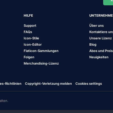
HILFE
UNTERNEHM
Support
Über uns
FAQs
Kontaktiere un
Icon-Stile
Unsere Lizenz
Icon-Editor
Blog
Flaticon-Sammlungen
Abos und Prei
Folgen
Neuigkeiten
Merchandising-Lizenz
es-Richtlinien
Copyright-Verletzung melden
Cookies settings
lten.