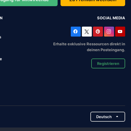
EN
SOCIAL MEDIA
s
Erhalte exklusive Ressourcen direkt in
deinen Posteingang.
se
Registrieren
Deutsch