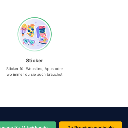
Sticker
Sticker für Websites, Apps oder
wo immer du sie auch brauchst
ugang für Mitwirkende
Zu Premium wechseln