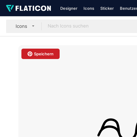
Designer
Icons
Sticker
Benutzer
Icons
Speichern