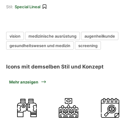
Stil:
Special Lineal
vision
medizinische ausrüstung
augenheilkunde
gesundheitswesen und medizin
screening
Icons mit demselben Stil und Konzept
Mehr anzeigen