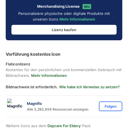
Merchandising License
NEU
Personalisiere physische oder digitale Produkte mit
unseren Icons
Mehr Informationen
Lizenz kaufen
Vorführung kostenlos Icon
Flaticonlizenz
Kostenlos für den persönlichen und kommerziellen Gebrauch mit
Bildnachweis.
Mehr Informationen
Bildnachweis ist erforderlich.
Wie habe ich Verweise zu setzen?
Magnific
Folgen
Alle 3,282,856 Ressourcen anzeigen
Weitere Icons aus dem
Daycare For Eldery
-Pack