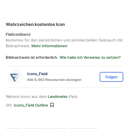
Wahrzeichen kostenlos Icon
Flaticonlizenz
Kostenlos für den persönlichen und kommerziellen Gebrauch mit
Bildnachweis.
Mehr Informationen
Bildnachweis ist erforderlich.
Wie habe ich Verweise zu setzen?
Icons_Field
Folgen
Alle 9,462 Ressourcen anzeigen
Weitere Icons aus dem
Landmarks
-Pack
Stil:
Icons_Field Outline