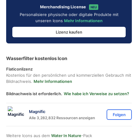
Merchandising License
NEU
Personalisiere physische oder digitale Produkte mit
unseren Icons
Mehr Informationen
Lizenz kaufen
Wasserfilter kostenlos Icon
Flaticonlizenz
Kostenlos für den persönlichen und kommerziellen Gebrauch mit
Bildnachweis.
Mehr Informationen
Bildnachweis ist erforderlich.
Wie habe ich Verweise zu setzen?
Magnific
Folgen
Alle 3,282,832 Ressourcen anzeigen
Weitere Icons aus dem
Water In Nature
-Pack