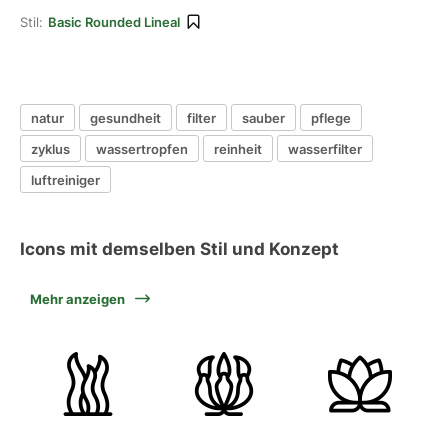
Stil:
Basic Rounded Lineal
natur
gesundheit
filter
sauber
pflege
zyklus
wassertropfen
reinheit
wasserfilter
luftreiniger
Icons mit demselben Stil und Konzept
Mehr anzeigen