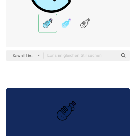
Kawaii Lineal color