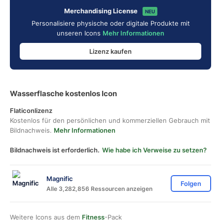
Merchandising License
NEU
Personalisiere physische oder digitale Produkte mit
unseren Icons
Mehr Informationen
Lizenz kaufen
Wasserflasche kostenlos Icon
Flaticonlizenz
Kostenlos für den persönlichen und kommerziellen Gebrauch mit
Bildnachweis.
Mehr Informationen
Bildnachweis ist erforderlich.
Wie habe ich Verweise zu setzen?
Magnific
Folgen
Alle 3,282,856 Ressourcen anzeigen
Weitere Icons aus dem
Fitness
-Pack