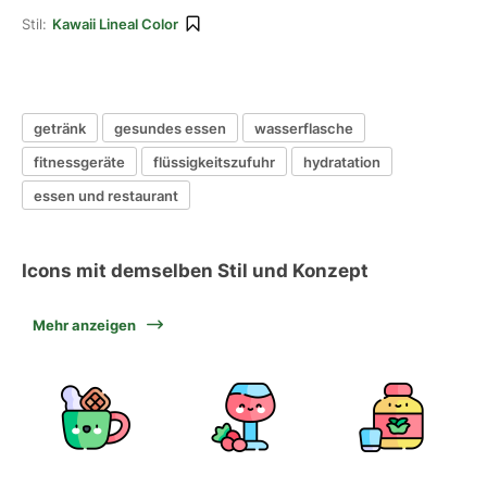
Stil:
Kawaii Lineal Color
getränk
gesundes essen
wasserflasche
fitnessgeräte
flüssigkeitszufuhr
hydratation
essen und restaurant
Icons mit demselben Stil und Konzept
Mehr anzeigen