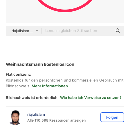
riajulislam color fill
Weihnachtsmann kostenlos Icon
Flaticonlizenz
Kostenlos für den persönlichen und kommerziellen Gebrauch mit
Bildnachweis.
Mehr Informationen
Bildnachweis ist erforderlich.
Wie habe ich Verweise zu setzen?
riajulislam
Folgen
Alle 110,598 Ressourcen anzeigen