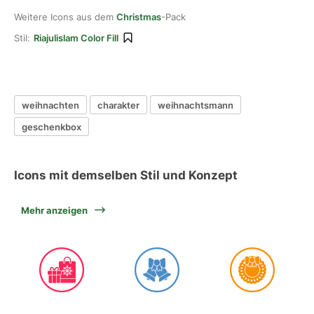
Weitere Icons aus dem
Christmas
-Pack
Stil:
Riajulislam Color Fill
weihnachten
charakter
weihnachtsmann
geschenkbox
Icons mit demselben Stil und Konzept
Mehr anzeigen