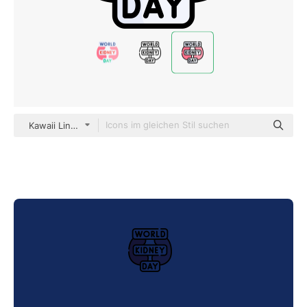
Kawaii Lineal color