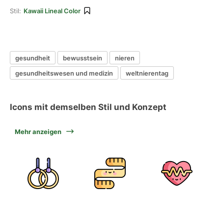
Stil:
Kawaii Lineal Color
gesundheit
bewusstsein
nieren
gesundheitswesen und medizin
weltnierentag
Icons mit demselben Stil und Konzept
Mehr anzeigen