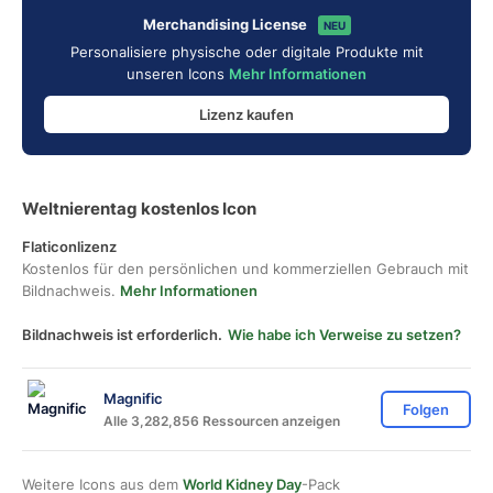
Merchandising License
NEU
Personalisiere physische oder digitale Produkte mit
unseren Icons
Mehr Informationen
Lizenz kaufen
Weltnierentag kostenlos Icon
Flaticonlizenz
Kostenlos für den persönlichen und kommerziellen Gebrauch mit
Bildnachweis.
Mehr Informationen
Bildnachweis ist erforderlich.
Wie habe ich Verweise zu setzen?
Magnific
Folgen
Alle 3,282,856 Ressourcen anzeigen
Weitere Icons aus dem
World Kidney Day
-Pack