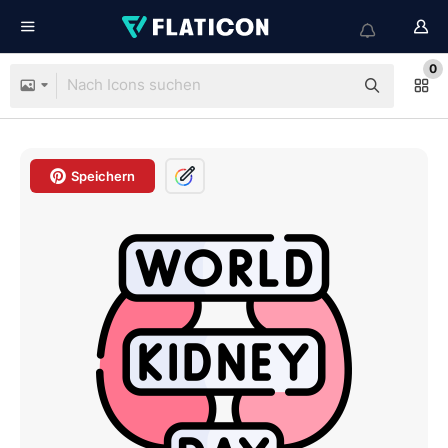
0
Speichern