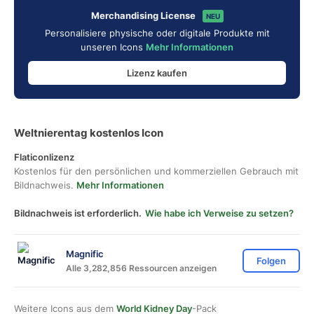
Merchandising License
NEU
Personalisiere physische oder digitale Produkte mit
unseren Icons
Mehr Informationen
Lizenz kaufen
Weltnierentag kostenlos Icon
Flaticonlizenz
Kostenlos für den persönlichen und kommerziellen Gebrauch mit
Bildnachweis.
Mehr Informationen
Bildnachweis ist erforderlich.
Wie habe ich Verweise zu setzen?
Magnific
Folgen
Alle 3,282,856 Ressourcen anzeigen
Weitere Icons aus dem
World Kidney Day
-Pack