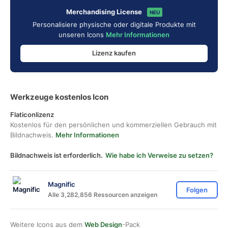
Merchandising License
NEU
Personalisiere physische oder digitale Produkte mit
unseren Icons
Mehr Informationen
Lizenz kaufen
Werkzeuge kostenlos Icon
Flaticonlizenz
Kostenlos für den persönlichen und kommerziellen Gebrauch mit
Bildnachweis.
Mehr Informationen
Bildnachweis ist erforderlich.
Wie habe ich Verweise zu setzen?
Magnific
Folgen
Alle 3,282,856 Ressourcen anzeigen
Weitere Icons aus dem
Web Design
-Pack