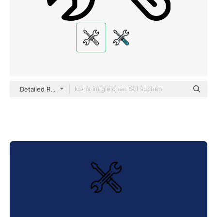
Detailed Rounded Lineal