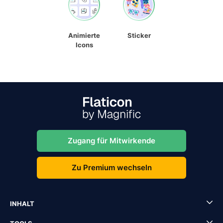
Animierte
Sticker
Icons
Zugang für Mitwirkende
Zu Premium wechseln
INHALT