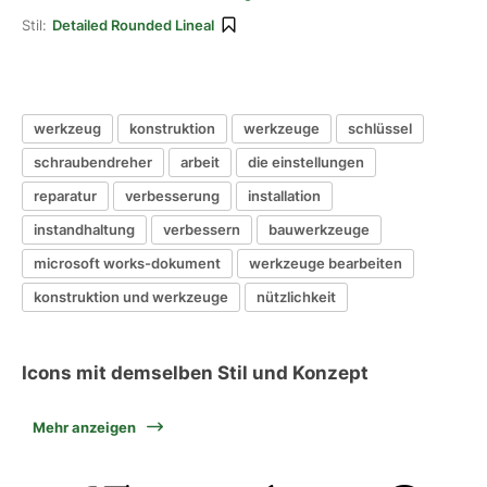
Stil:
Detailed Rounded Lineal
werkzeug
konstruktion
werkzeuge
schlüssel
schraubendreher
arbeit
die einstellungen
reparatur
verbesserung
installation
instandhaltung
verbessern
bauwerkzeuge
microsoft works-dokument
werkzeuge bearbeiten
konstruktion und werkzeuge
nützlichkeit
Icons mit demselben Stil und Konzept
Mehr anzeigen