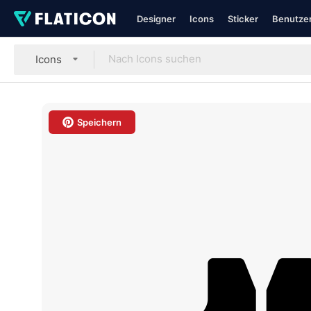
Designer
Icons
Sticker
Benutzer
Icons
Speichern