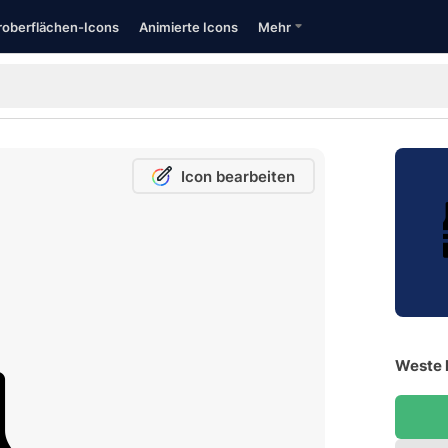
oberflächen-Icons
Animierte Icons
Mehr
Icon bearbeiten
Weste 