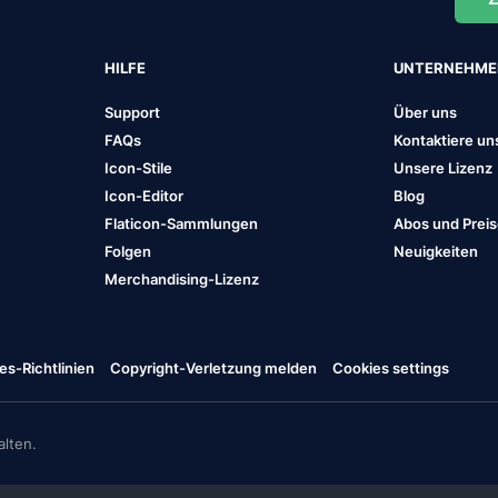
HILFE
UNTERNEHM
Support
Über uns
FAQs
Kontaktiere un
Icon-Stile
Unsere Lizenz
Icon-Editor
Blog
Flaticon-Sammlungen
Abos und Prei
Folgen
Neuigkeiten
Merchandising-Lizenz
es-Richtlinien
Copyright-Verletzung melden
Cookies settings
lten.