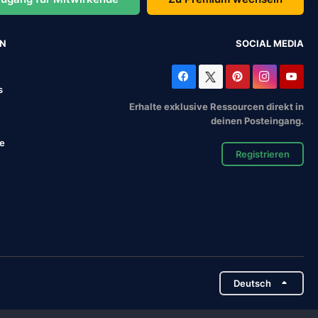
EN
SOCIAL MEDIA
s
Erhalte exklusive Ressourcen direkt in
deinen Posteingang.
se
Registrieren
Deutsch