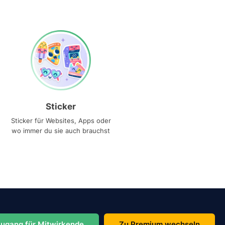
Sticker
Sticker für Websites, Apps oder
wo immer du sie auch brauchst
ugang für Mitwirkende
Zu Premium wechseln